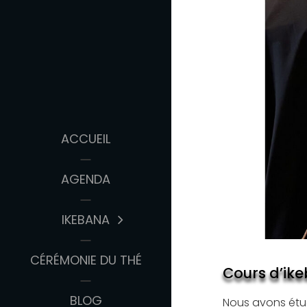
ACCUEIL
AGENDA
IKEBANA
CÉRÉMONIE DU THÉ
Cours d’ik
BLOG
Nous avons étud