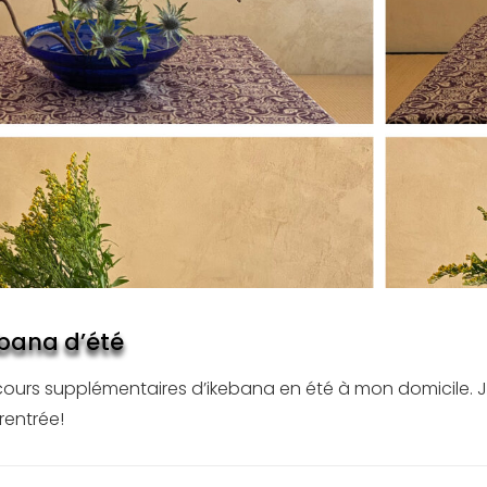
ebana d’été
cours supplémentaires d’ikebana en été à mon domicile. J
 rentrée!