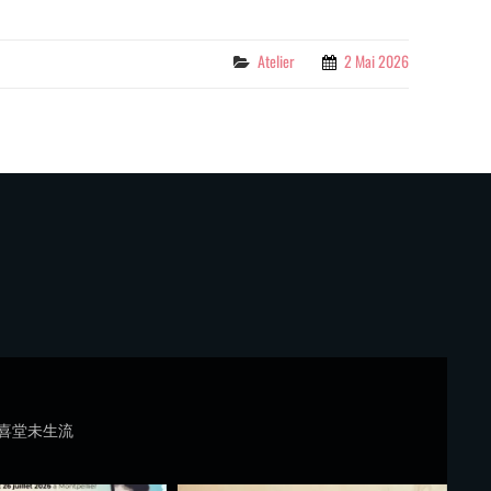
Categories
Atelier
2 Mai 2026
喜堂未生流