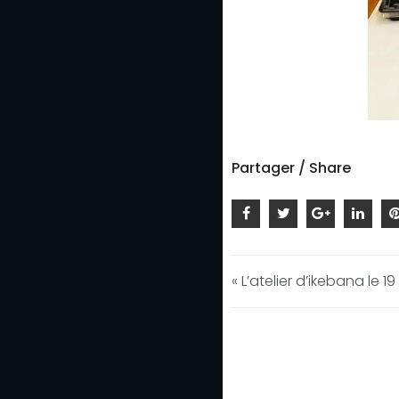
Partager / Share
« L’atelier d’ikebana le 