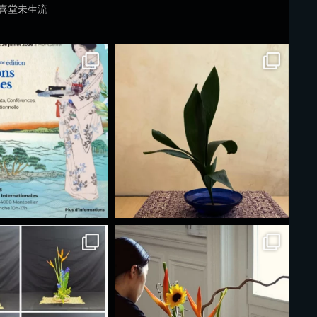
喜堂未生流