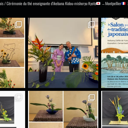
nais / Cérémonie du thé
enseignante d'ikebana Kidou-mishoryu
Kyoto
→Montpellier