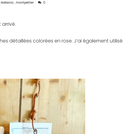
,
ikebana
,
montpellier
0
 arrivé.
s détaillées colorées en rose. J’ai également utilisé