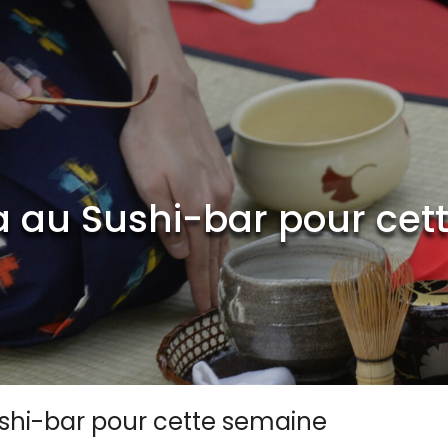
a au Sushi-bar pour cet
ushi-bar pour cette semaine