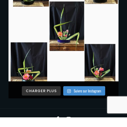
Suivre sur Instagram
CHARGER PLUS
Facebook
Instagram