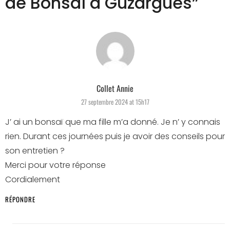
de Bonsaï à Guzargues
”
says:
Collet Annie
27 septembre 2024 at 15h17
J’ ai un bonsaï que ma fille m’a donné. Je n’ y connais
rien. Durant ces journées puis je avoir des conseils pour
son entretien ?
Merci pour votre réponse
Cordialement
RÉPONDRE