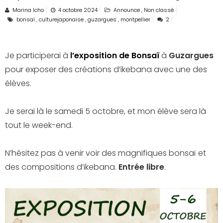
Marina Icho
4 octobre 2024
Announce
,
Non classé
bonsaï
,
culturejaponaise
,
guzargues
,
montpellier
2
Je participerai à
l’exposition de Bonsaï
à
Guzargues
pour exposer des créations d’ikebana avec une des
élèves.
Je serai là le samedi 5 octobre, et mon élève sera là
tout le week-end.
N’hésitez pas à venir voir des magnifiques bonsaï et
des compositions d’ikebana.
Entrée libre
.