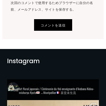
次回のコメントで使用するためブラウザーに自分の名
前、メールアドレス、サイトを保存する。
Instagram
marina_icho
Art floral japonais / Cérémonie du thé
enseignante d'ikebana Kidou-
mishoryu
Kyoto
→Montpellier
喜堂未生流