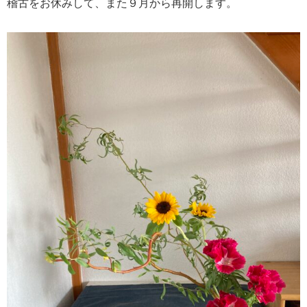
稽古をお休みして、また９月から再開します。