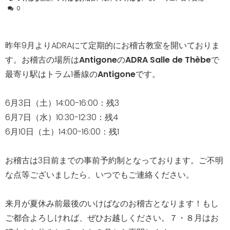
0
昨年9月よりADRAにて定期的にお稽古教室を開いておりま
す。お稽古の場所は
Antigone
の
ADRA Salle de Thèbe
で
最寄り駅はトラム1番線の
Antigone
です。
6月3日（土）14:00-16:00：残3
6月7日（水）10:30-12:30：残4
6月10日（土）14:00-16:00：残1
お稽古は3日前までの事前予約制となっております。ご不明
な点等ございましたら、いつでもご連絡ください。
来月が夏休み前最後のいけばなのお稽古となります！もし
ご都合よろしければ、ぜひお越しください。７・８月はお