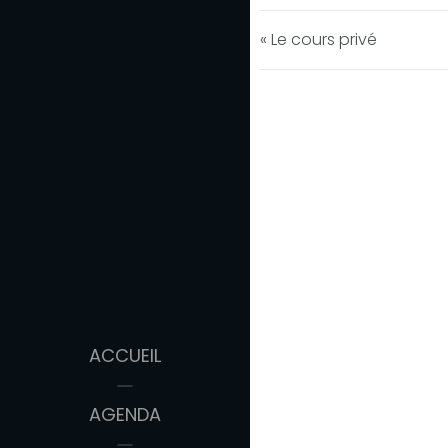
« Le cours privé
ACCUEIL
AGENDA