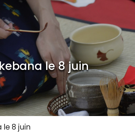
kebana le 8 juin
le 8 juin