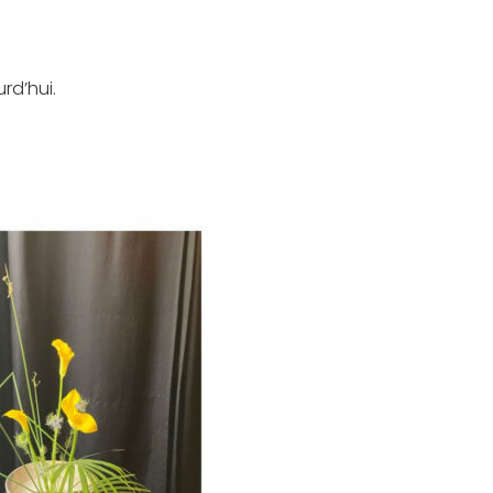
rd’hui.