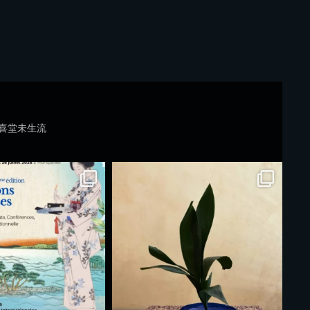
喜堂未生流