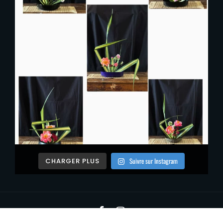
Suivre sur Instagram
CHARGER PLUS
Facebook
Instagram